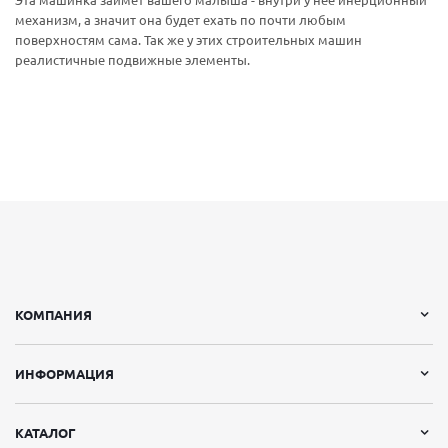
Эта машинка займет вашего малыша - внутри у неё инерционный
механизм, а значит она будет ехать по почти любым
поверхностям сама. Так же у этих строительных машин
реалистичные подвижные элементы.
КОМПАНИЯ
ИНФОРМАЦИЯ
КАТАЛОГ