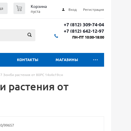
0
Корзина
ца
Вход
Регистрация
пуста
+7 (812) 309-74-04
+7 (812) 642-12-97
ПН-ПТ 10:00-18:00
КОНТАКТЫ
МАГАЗИНЫ
7 Зомби растения от 80РС 14х4х19см
и растения от
10/99657