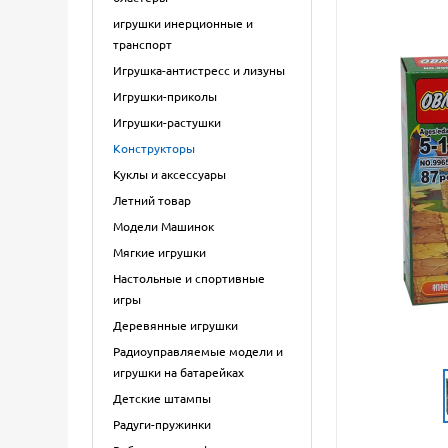
игрушки инерционные и
транспорт
Игрушка-антистресс и лизуны
Игрушки-приколы
Игрушки-растушки
Конструкторы
Куклы и аксессуары
Летний товар
Модели Машинок
Мягкие игрушки
Настольные и спортивные
игры
Деревянные игрушки
Радиоуправляемые модели и
игрушки на батарейках
Детские штампы
Радуги-пружинки