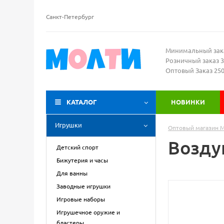
Санкт-Петербург
Минимальный зак
Розничный заказ 3
Оптовый Заказ 25
КАТАЛОГ
НОВИНКИ
Игрушки
Оптовый магазин 
Возду
Детский спорт
Бижутерия и часы
Для ванны
Заводные игрушки
Игровые наборы
Игрушечное оружие и
бластеры