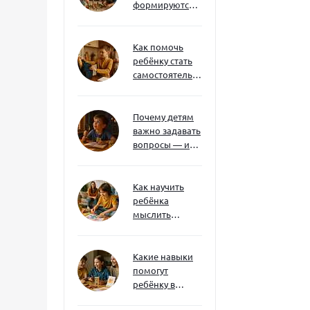
формируются
через игру — и
делают
ребёнка
Как помочь
успешным
ребёнку стать
самостоятельным
без давления и
нотаций
Почему детям
важно задавать
вопросы — и
как не отбить
интерес
Как научить
ребёнка
мыслить
нестандартно
— и не бояться
сложностей
Какие навыки
помогут
ребёнку в
будущем — и