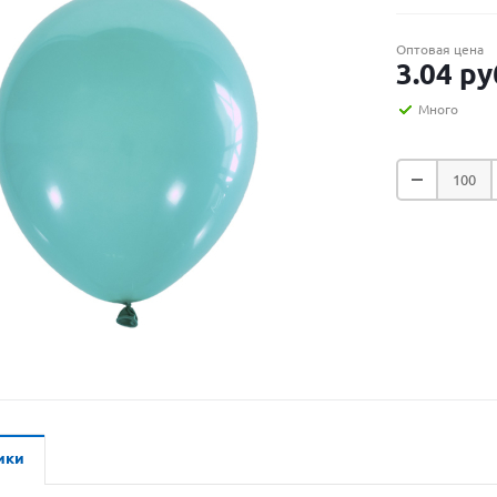
Оптовая цена
3.04
ру
Много
ики