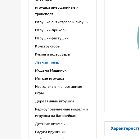
игрушки инерционные и
транспорт
Игрушка-антистресс и лизуны
Игрушки-приколы
Игрушки-растушки
Конструкторы
Куклы и аксессуары
Летний товар
Модели Машинок
Мягкие игрушки
Настольные и спортивные
игры
Деревянные игрушки
Радиоуправляемые модели и
игрушки на батарейках
Детские штампы
Характерист
Радуги-пружинки