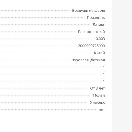
Воздушные шары
Праздник
Латакс
Разноцветный
0.003
2000999725999
Китай
Взрослая, Детская
1
1
1
От 3 лет
Молти
Унисекс
нет