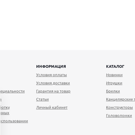
ИНФОРМАЦИЯ
КАТАЛОГ
Условия оплаты
Новинки
Условия доставки
Игрушки
ециальности
Гарантия на товар
Брелки
а
Статьи
Канцелярские 
ботку
Личный кабинет
Конструкторы
анных
Головоломки
использовании