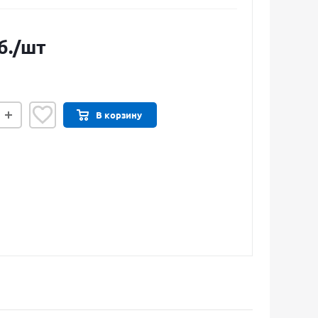
б.
/шт
В корзину