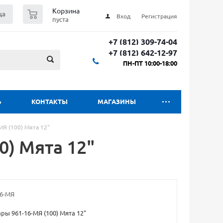
0
Корзина
ца
Вход
Регистрация
пуста
+7 (812) 309-74-04
+7 (812) 642-12-97
ПН-ПТ 10:00-18:00
Ь
КОНТАКТЫ
МАГАЗИНЫ
Я (100) Мята 12"
) Мята 12"
16-МЯ
ы 961-16-МЯ (100) Мята 12"