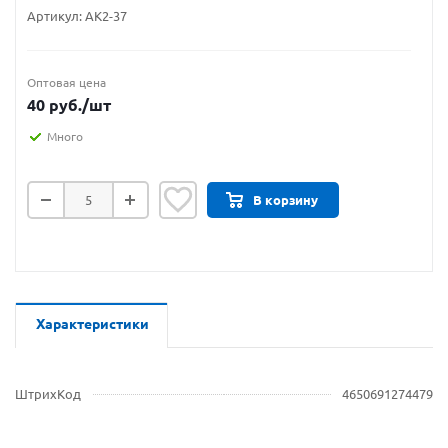
Артикул:
АК2-37
Оптовая цена
40
руб.
/шт
Много
В корзину
Характеристики
ШтрихКод
4650691274479