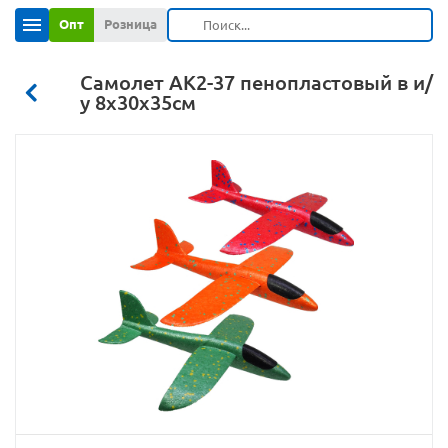
Опт
Розница
Самолет АК2-37 пенопластовый в и/
у 8х30х35см