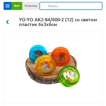
Опт
Розница
YO-YO АК2-84/600-2 (12) со светом
пластик 6х3х6см