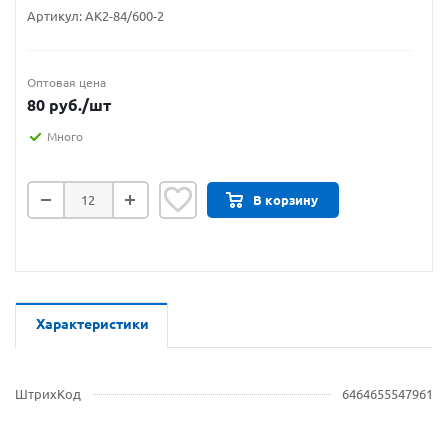
Артикул:
АК2-84/600-2
Оптовая цена
80
руб.
/шт
Много
В корзину
Характеристики
ШтрихКод
6464655547961