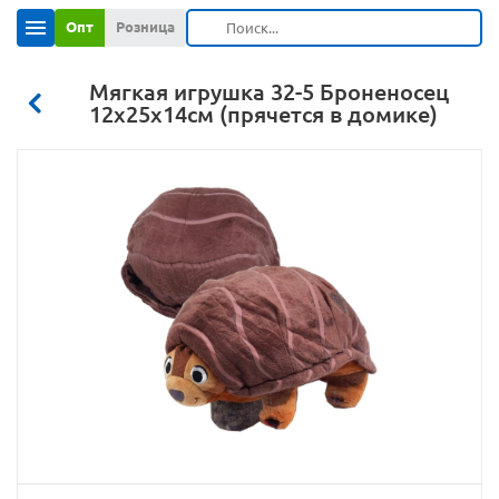
Опт
Розница
Мягкая игрушка 32-5 Броненосец
12х25х14см (прячется в домике)