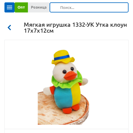
Опт
Розница
Мягкая игрушка 1332-УК Утка клоун
17х7х12см