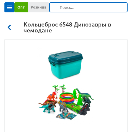
Опт
Розница
Кольцеброс 6548 Динозавры в
чемодане