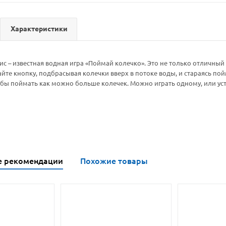
Характеристики
ис – известная водная игра «Поймай колечко». Это не только отличный
йте кнопку, подбрасывая колечки вверх в потоке воды, и стараясь пойм
бы поймать как можно больше колечек. Можно играть одному, или уст
е рекомендации
Похожие товары