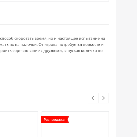
 способ скоротать время, но и настоящее испытание на
ать их на палочки. От игрока потребуется ловкость и
роить соревнование с друзьями, запуская колечки по
Распродажа