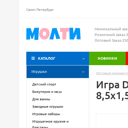
Санкт-Петербург
Минимальный зак
Розничный заказ 3
Оптовый Заказ 25
КАТАЛОГ
НОВИНКИ
Игрушки
Оптовый магазин 
Игра 
Детский спорт
8,5х1,
Бижутерия и часы
Для ванны
Заводные игрушки
Игровые наборы
Игрушечное оружие и
бластеры