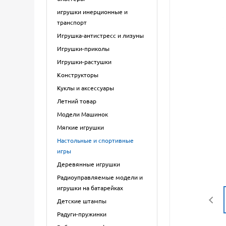
игрушки инерционные и
транспорт
Игрушка-антистресс и лизуны
Игрушки-приколы
Игрушки-растушки
Конструкторы
Куклы и аксессуары
Летний товар
Модели Машинок
Мягкие игрушки
Настольные и спортивные
игры
Деревянные игрушки
Радиоуправляемые модели и
игрушки на батарейках
Детские штампы
Радуги-пружинки