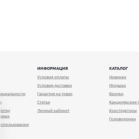
ИНФОРМАЦИЯ
КАТАЛОГ
Условия оплаты
Новинки
Условия доставки
Игрушки
ециальности
Гарантия на товар
Брелки
а
Статьи
Канцелярские 
ботку
Личный кабинет
Конструкторы
анных
Головоломки
использовании