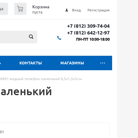
0
Корзина
ца
Вход
Регистрация
пуста
+7 (812) 309-74-04
+7 (812) 642-12-97
ПН-ПТ 10:00-18:00
Ь
КОНТАКТЫ
МАГАЗИНЫ
8891 водный телефон маленький 8,5х1,5х3см.
маленький
91