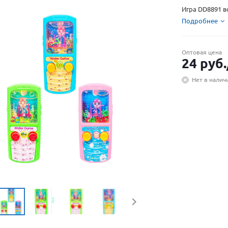
Игра DD8891 в
Подробнее
Оптовая цена
24
руб.
Нет в налич