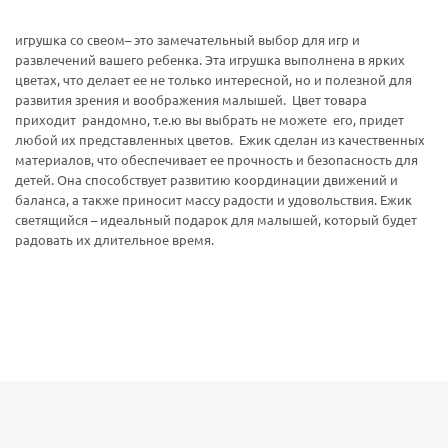
игрушка со свеом– это замечательный выбор для игр и
развлечений вашего ребенка. Эта игрушка выполнена в ярких
цветах, что делает ее не только интересной, но и полезной для
развития зрения и воображения малышей. Цвет товара
приходит рандомно, т.е.ю вы выбрать не можете его, придет
любой их представленных цветов. Ежик сделан из качественных
материалов, что обеспечивает ее прочность и безопасность для
детей. Она способствует развитию координации движений и
баланса, а также приносит массу радости и удовольствия. Ежик
светящийся – идеальный подарок для малышей, который будет
радовать их длительное время.