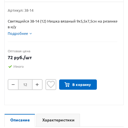
Артикул:
38-14
Светящийся 38-14 (12) Мишка вязаный 9х5,5х7,5см на резинке
в и/у
Подробнее
Оптовая цена
72
руб.
/шт
Много
В корзину
Описание
Характеристики