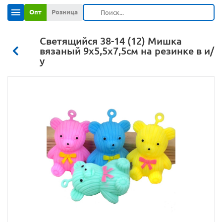
Опт
Розница
Светящийся 38-14 (12) Мишка
вязаный 9х5,5х7,5см на резинке в и/
у