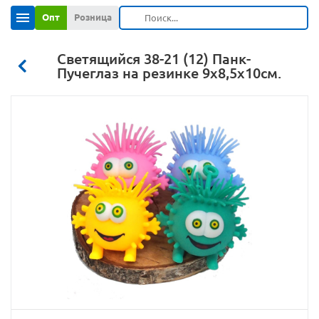
Опт
Розница
Светящийся 38-21 (12) Панк-
Пучеглаз на резинке 9х8,5х10см.