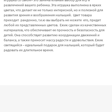
игрушка со свеом– это замечательный выбор для игр и
развлечений вашего ребенка. Эта игрушка выполнена в ярких
цветах, что делает ее не только интересной, но и полезной для
развития зрения и воображения малышей. Цвет товара
приходит рандомно, т.е.ю вы выбрать не можете его, придет
любой их представленных цветов. Ежик сделан из качественных
материалов, что обеспечивает ее прочность и безопасность для
детей. Она способствует развитию координации движений и
баланса, а также приносит массу радости и удовольствия. Ежик
светящийся – идеальный подарок для малышей, который будет
радовать их длительное время.