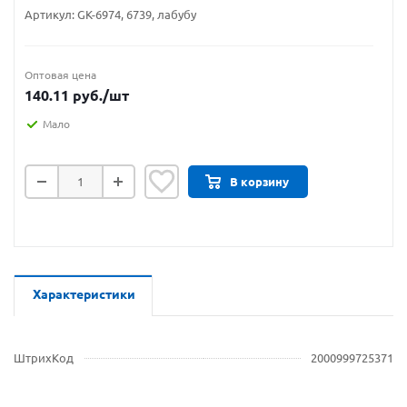
Артикул:
GK-6974, 6739, лабубу
Оптовая цена
140.11
руб.
/шт
Мало
В корзину
Характеристики
ШтрихКод
2000999725371