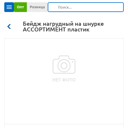
Опт
Розница
Бейдж нагрудный на шнурке
АССОРТИМЕНТ пластик