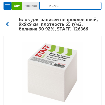
Опт
Розница
Блок для записей непроклеенный,
9х9х9 см, плотность 65 г/м2,
белизна 90-92%, STAFF, 126366