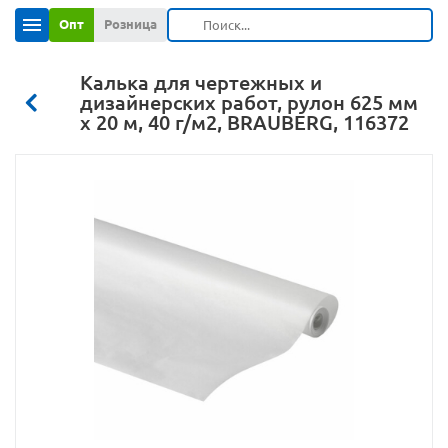
Опт
Розница
Калька для чертежных и
дизайнерских работ, рулон 625 мм
х 20 м, 40 г/м2, BRAUBERG, 116372