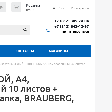
0
Корзина
ца
Вход
Регистрация
пуста
+7 (812) 309-74-04
+7 (812) 642-12-97
ПН-ПТ 10:00-18:00
Ь
КОНТАКТЫ
МАГАЗИНЫ
р картона БЕЛЫЙ + ЦВЕТНОЙ, A4, немелованный, 30 листов
Й, A4,
й 10 листов +
 папка, BRAUBERG,