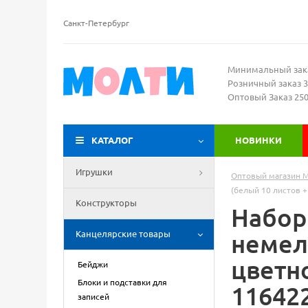
Санкт-Петербург
Минимальный зак
Розничный заказ 3
Оптовый Заказ 25
КАТАЛОГ
НОВИНКИ
Игрушки
Оптовый магазин 
(белый 10 листов +
Конструкторы
Набор
Канцелярские товары
немел
цветно
Бейджи
Блоки и подставки для
11642
записей