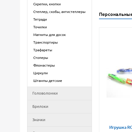
Скрепки, кнопки
Степлер, скобы, антистеплеры
Персональны
Тетради
Точилки
Магниты для досок
Транспортиры
Трафареты
Стоперы
Фломастеры
Циркули
Штампы детские
Головоломки
Брелоки
Значки
Игрушка RG