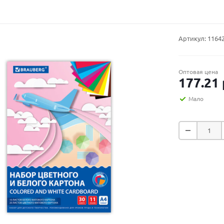
Артикул:
1164
Оптовая цена
177.21
Мало