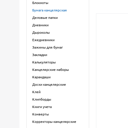
Блокноты
Бумага канцелярская
Деловые папки
Дневники
Дыроколы
Ежедневники
Зажимы для бумаг
Закладки
Калькуляторы
Канцелярские наборы
Карандаши
Доски канцелярские
Клей
Клипборды
Книги учета
Конверты
Корректоры канцелярские