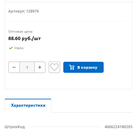
Артикул:
128976
Оптовая цена
88.60
руб.
/шт
Мало
В корзину
Характеристики
ШтрихКод
4606224180205