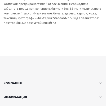
колпачок предохраняет клей от засыхания. Необходимо
взболтать перед применением.<br><br>Вес: 85 г<br>Количество в
комплекте: 1 шт.<br>Назначение: бумага, дерево, картон, кожа,
текстиль, фотографии<br>Серия: Standard<br>Вид аппликатора:
дозатор<br>Морозоустойчивый: да
КОМПАНИЯ
ИНФОРМАЦИЯ