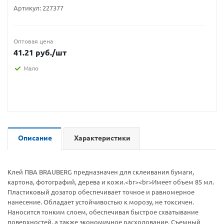
Артикул:
227377
Оптовая цена
41.21
руб.
/шт
Мало
Описание
Характеристики
Клей ПВА BRAUBERG предназначен для склеивания бумаги,
картона, фотографий, дерева и кожи.<br><br>Имеет объем 85 мл.
Пластиковый дозатор обеспечивает точное и равномерное
нанесение. Обладает устойчивостью к морозу, не токсичен.
Наносится тонким слоем, обеспечивая быстрое схватывание
поверхностей, а также экономичное расходование. Съемный