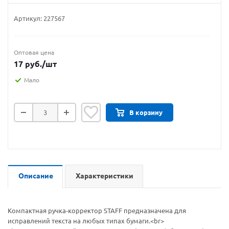
Артикул:
227567
Оптовая цена
17
руб.
/шт
Мало
В корзину
Описание
Характеристики
Компактная ручка-корректор STAFF предназначена для
исправлений текста на любых типах бумаги.<br>