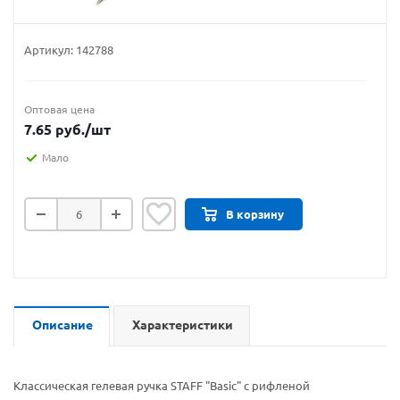
Артикул:
142788
Оптовая цена
7.65
руб.
/шт
Мало
В корзину
Описание
Характеристики
Классическая гелевая ручка STAFF "Basic" с рифленой