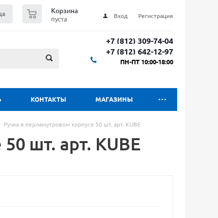
0
Корзина
ца
Вход
Регистрация
пуста
+7 (812) 309-74-04
+7 (812) 642-12-97
ПН-ПТ 10:00-18:00
Ь
КОНТАКТЫ
МАГАЗИНЫ
Ручка в перламутровом корпусе 50 шт. арт. KUBE
50 шт. арт. KUBE