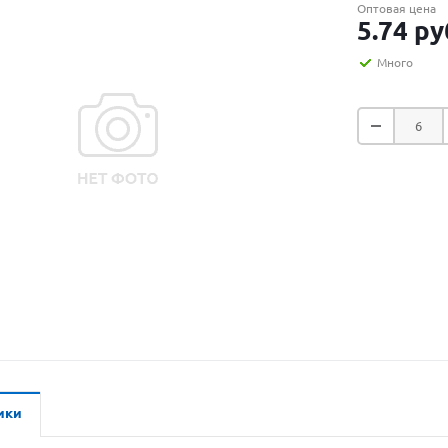
Оптовая цена
5.74
ру
Много
ики