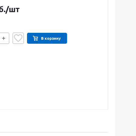
б.
/шт
В корзину