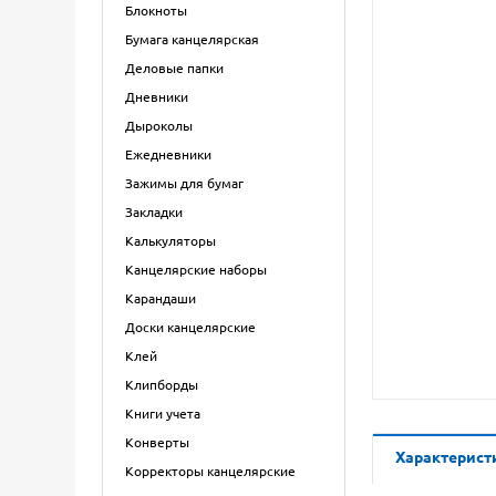
Блокноты
Бумага канцелярская
Деловые папки
Дневники
Дыроколы
Ежедневники
Зажимы для бумаг
Закладки
Калькуляторы
Канцелярские наборы
Карандаши
Доски канцелярские
Клей
Клипборды
Книги учета
Конверты
Характерист
Корректоры канцелярские