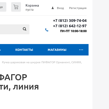
0
Корзина
ца
Вход
Регистрация
пуста
+7 (812) 309-74-04
+7 (812) 642-12-97
ПН-ПТ 10:00-18:00
Ь
КОНТАКТЫ
МАГАЗИНЫ
Ручка шариковая на шнурке ПИФАГОР Орнамент, СИНЯЯ,
ИФАГОР
ти, линия