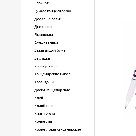
Блокноты
Бумага канцелярская
Деловые папки
Дневники
Дыроколы
Ежедневники
Зажимы для бумаг
Закладки
Калькуляторы
Канцелярские наборы
Карандаши
Доски канцелярские
Клей
Клипборды
Книги учета
Конверты
Корректоры канцелярские