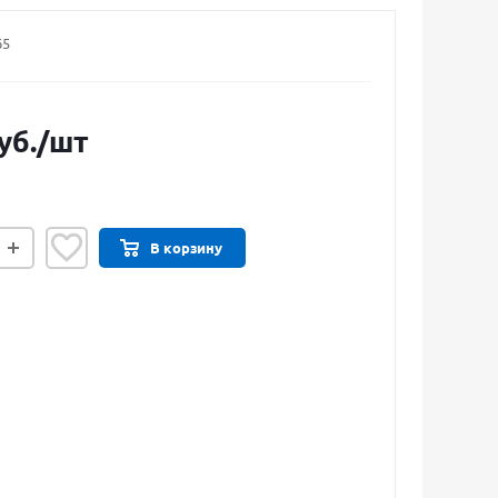
65
уб.
/шт
В корзину