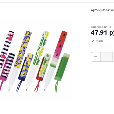
Артикул:
1414
Оптовая цена
47.91
р
Мало