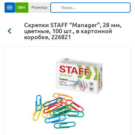
Опт
Розница
Скрепки STAFF "Manager", 28 мм,
цветные, 100 шт., в картонной
коробке, 226821