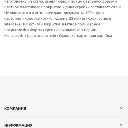
изготовлены из стали, имеют классическую овальную форму и
цветное пластиковое покрытие. Длина скрепки составляет 28 мм.
Не окисляются и не повреждают документы. 100 штук в
картонной коробке.<br><br>Длина: 28 мм<br>Количество в
упаковке: 100 шт.<br>Покрытие: цветное полимерное
покрытие<br>Форма скрепки: овальная<br>Серия:
Manager<br>Цвет: ассорти<br>Упаковка: картонная коробка
КОМПАНИЯ
ИНФОРМАЦИЯ