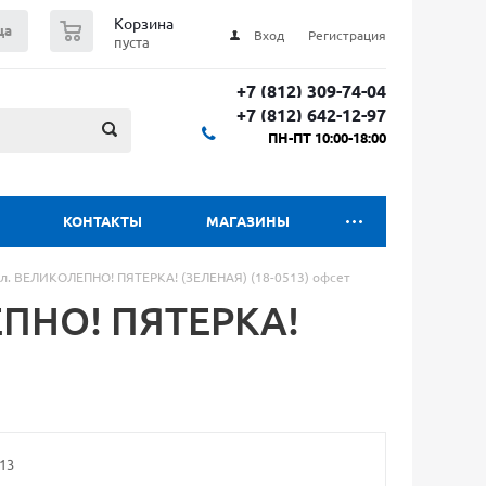
0
Корзина
ца
Вход
Регистрация
пуста
+7 (812) 309-74-04
+7 (812) 642-12-97
ПН-ПТ 10:00-18:00
КОНТАКТЫ
МАГАЗИНЫ
л. ВЕЛИКОЛЕПНО! ПЯТЕРКА! (ЗЕЛЕНАЯ) (18-0513) офсет
ЕПНО! ПЯТЕРКА!
13