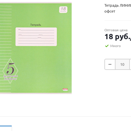
Тетрадь ЛИНИЯ
офсет
Оптовая цена
18
руб.
Много