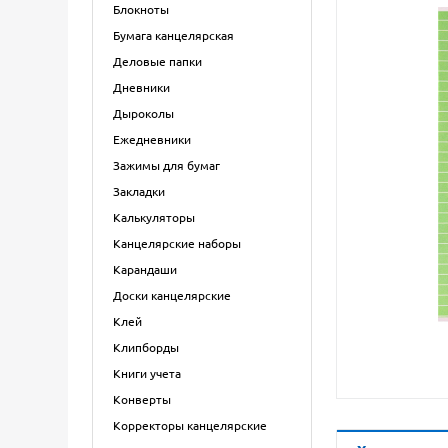
Блокноты
Бумага канцелярская
Деловые папки
Дневники
Дыроколы
Ежедневники
Зажимы для бумаг
Закладки
Калькуляторы
Канцелярские наборы
Карандаши
Доски канцелярские
Клей
Клипборды
Книги учета
Конверты
Корректоры канцелярские