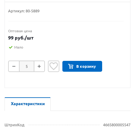
Артикул:
80-5889
Оптовая цена
99
руб.
/шт
Мало
В корзину
Характеристики
ШтрихКод
4665800005547