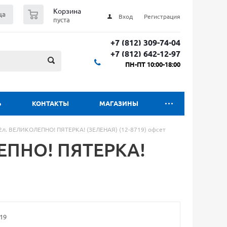
0
Корзина
ца
Вход
Регистрация
пуста
+7 (812) 309-74-04
+7 (812) 642-12-97
ПН-ПТ 10:00-18:00
Ь
КОНТАКТЫ
МАГАЗИНЫ
2л. ВЕЛИКОЛЕПНО! ПЯТЕРКА! (ЗЕЛЕНАЯ) (12-8719) офсет
ЕПНО! ПЯТЕРКА!
19