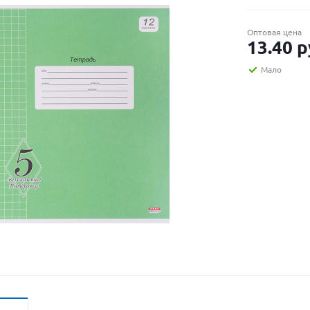
Оптовая цена
13.40
р
Мало