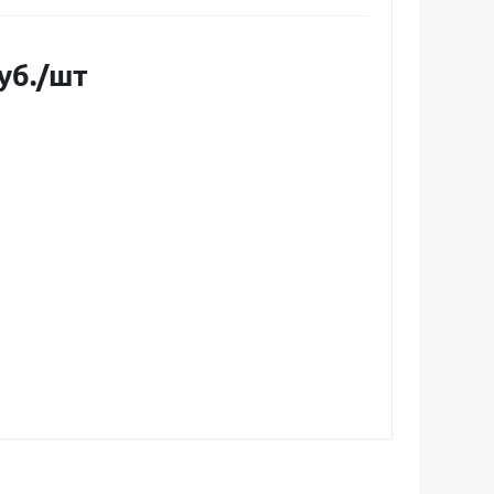
уб.
/шт