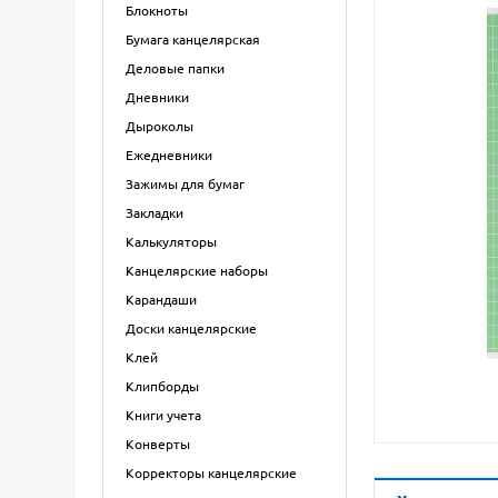
Блокноты
Бумага канцелярская
Деловые папки
Дневники
Дыроколы
Ежедневники
Зажимы для бумаг
Закладки
Калькуляторы
Канцелярские наборы
Карандаши
Доски канцелярские
Клей
Клипборды
Книги учета
Конверты
Корректоры канцелярские