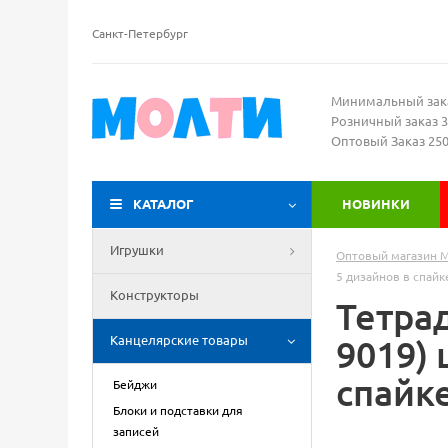
Санкт-Петербург
Минимальный зак
Розничный заказ 3
Оптовый Заказ 25
КАТАЛОГ
НОВИНКИ
Игрушки
Оптовый магазин 
5 дизайнов в спайк
Конструкторы
Тетра
Канцелярские товары
9019) 
спайк
Бейджи
Блоки и подставки для
записей