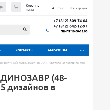
0
Корзина
ца
Вход
Регистрация
пуста
+7 (812) 309-74-04
+7 (812) 642-12-97
ПН-ПТ 10:00-18:00
Ь
КОНТАКТЫ
МАГАЗИНЫ
8л. ШУМНЫЙ ДИНОЗАВР (48-9019) цветная мелованная обл.,
 ДИНОЗАВР (48-
 5 дизайнов в