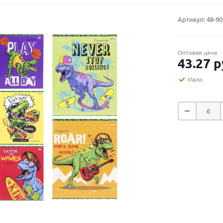
Артикул:
48-90
Оптовая цена
43.27
р
Мало