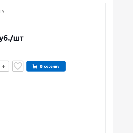
19
уб.
/шт
В корзину