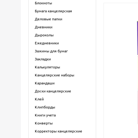
Блокноты
Бумага канцелярская
Деловые папки
Дневники
Дыроколы
Ежедневники
Зажимы для бумаг
Закладки
Калькуляторы
Канцелярские наборы
Карандаши
Доски канцелярские
Клей
Клипборды
Книги учета
Конверты
Корректоры канцелярские