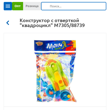
Опт
Розница
Конструктор с отверткой
"квадроцикл" М7305/88739