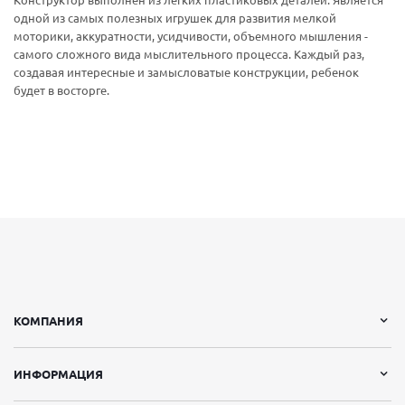
Конструктор выполнен из легких пластиковых деталей. Является
одной из самых полезных игрушек для развития мелкой
моторики, аккуратности, усидчивости, объемного мышления -
самого сложного вида мыслительного процесса. Каждый раз,
создавая интересные и замысловатые конструкции, ребенок
будет в восторге.
КОМПАНИЯ
ИНФОРМАЦИЯ