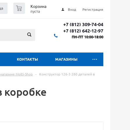
0
Корзина
ца
Вход
Регистрация
пуста
+7 (812) 309-74-04
+7 (812) 642-12-97
ПН-ПТ 10:00-18:00
КОНТАКТЫ
МАГАЗИНЫ
магазине Molti-Shop
-
Конструктор 126-3 280 деталей в
в коробке