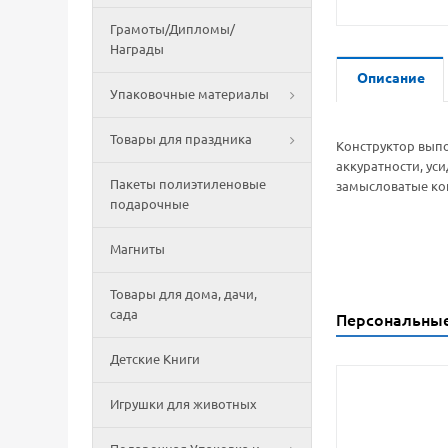
Грамоты/Дипломы/
Награды
Описание
Упаковочные материалы
Товары для праздника
Конструктор выпо
аккуратности, ус
Пакеты полиэтиленовые
замысловатые кон
подарочные
Магниты
Товары для дома, дачи,
сада
Персональны
Детские Книги
Игрушки для животных