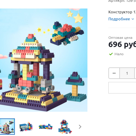
Артикул:
126-3
Конструктор 1
Подробнее
Оптовая цена
696
руб
Мало