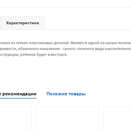
Характеристики
лнен из легких пластиковых деталей. Является одной из самых полез
идчивости, объемного мышления - самого сложного вида мыслительног
струкции, ребенок будет в восторге.
е рекомендации
Похожие товары