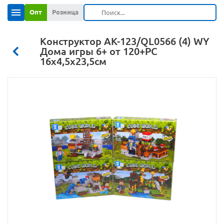
Опт
Розница
Конструктор АК-123/QL0566 (4) WY
Дома игры 6+ от 120+РС
16х4,5х23,5см