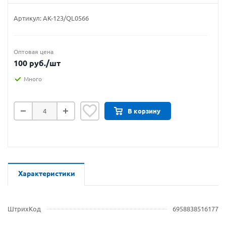
Артикул:
АК-123/QL0566
Оптовая цена
100
руб.
/шт
Много
В корзину
Характеристики
ШтрихКод
6958838516177