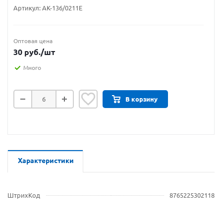
Артикул:
АК-136/0211Е
Оптовая цена
30
руб.
/шт
Много
В корзину
Характеристики
ШтрихКод
8765225302118