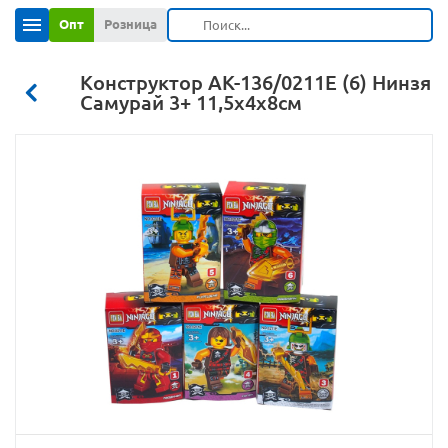
Опт
Розница
Конструктор АК-136/0211Е (6) Нинзя
Самурай 3+ 11,5х4х8см