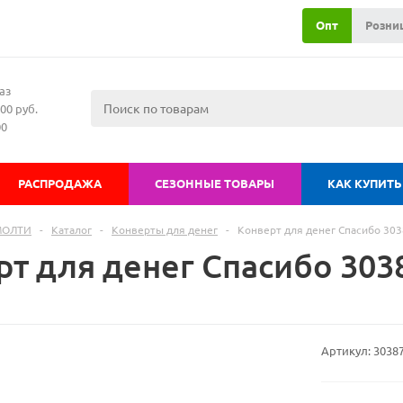
Опт
Розни
аз
00 руб.
00
РАСПРОДАЖА
СЕЗОННЫЕ ТОВАРЫ
КАК КУПИТЬ
МОЛТИ
-
Каталог
-
Конверты для денег
-
Конверт для денег Спасибо 30
рт для денег Спасибо 303
Артикул:
3038