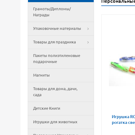
Персональны
Грамоты/Дипломы/
Награды
Упаковочные материалы
Товары для праздника
Пакеты полиэтиленовые
подарочные
Магниты
Товары для дома, дачи,
сада
Детские Книги
Игрушка RG
Игрушки для животных
рогатка св