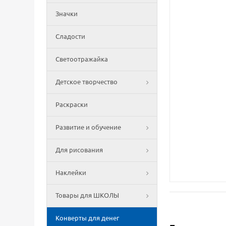
Значки
Сладости
Светоотражайка
Детское творчество
Раскраски
Развитие и обучение
Для рисования
Наклейки
Товары для ШКОЛЫ
Конверты для денег