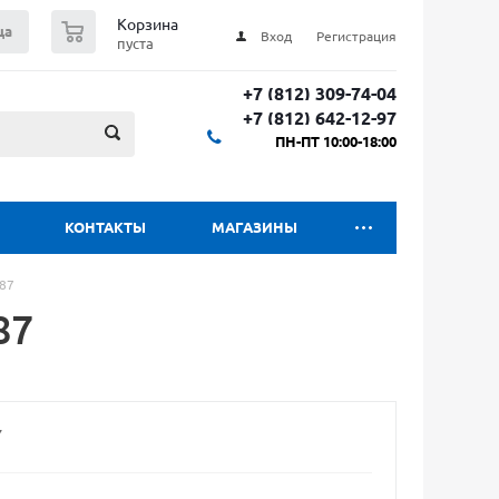
0
Корзина
ца
Вход
Регистрация
пуста
+7 (812) 309-74-04
+7 (812) 642-12-97
ПН-ПТ 10:00-18:00
КОНТАКТЫ
МАГАЗИНЫ
387
87
7