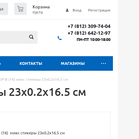
0
Корзина
ца
Вход
Регистрация
пуста
+7 (812) 309-74-04
+7 (812) 642-12-97
ПН-ПТ 10:00-18:00
Ь
КОНТАКТЫ
МАГАЗИНЫ
DF-B (16) микс стикеры 23х0.2х16.5 см
ы 23х0.2х16.5 см
 (16) микс стикеры 23х0.2х16.5 см