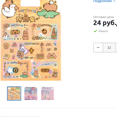
Подробнее
Оптовая цена
24
руб.
Много