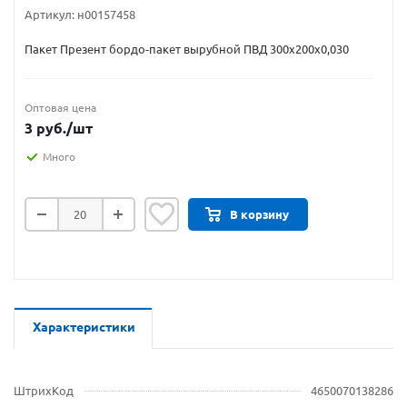
Артикул:
н00157458
Пакет Презент бордо-пакет вырубной ПВД 300х200х0,030
Оптовая цена
3
руб.
/шт
Много
В корзину
Характеристики
ШтрихКод
4650070138286