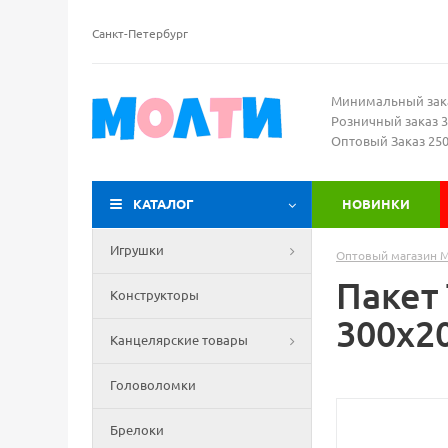
Санкт-Петербург
Минимальный зак
Розничный заказ 3
Оптовый Заказ 25
КАТАЛОГ
НОВИНКИ
Игрушки
Оптовый магазин 
Пакет
Конструкторы
300х2
Канцелярские товары
Головоломки
Брелоки