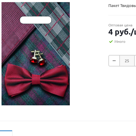
Пакет Твидовы
Оптовая цена
4
руб.
/
Много