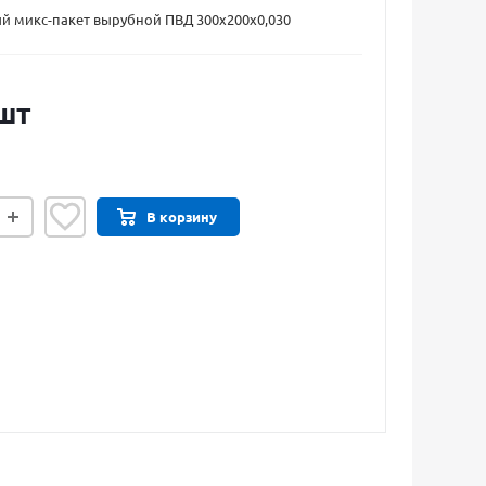
й микс-пакет вырубной ПВД 300х200х0,030
шт
В корзину