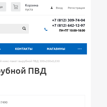
0
Корзина
ца
Вход
Регистрация
пуста
+7 (812) 309-74-04
+7 (812) 642-12-97
ПН-ПТ 10:00-18:00
Ь
КОНТАКТЫ
МАГАЗИНЫ
й микс-пакет вырубной ПВД 300х200х0,030
рубной ПВД
17490