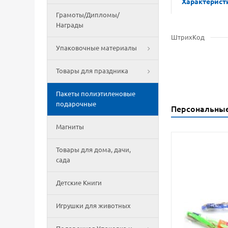
Характерист
Грамоты/Дипломы/
Награды
ШтрихКод
Упаковочные материалы
Товары для праздника
Пакеты полиэтиленовые
подарочные
Персональны
Магниты
Товары для дома, дачи,
сада
Детские Книги
Игрушки для животных