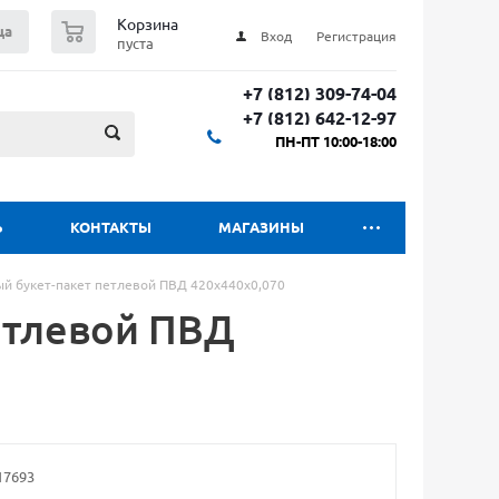
0
Корзина
ца
Вход
Регистрация
пуста
+7 (812) 309-74-04
+7 (812) 642-12-97
ПН-ПТ 10:00-18:00
Ь
КОНТАКТЫ
МАГАЗИНЫ
й букет-пакет петлевой ПВД 420х440х0,070
етлевой ПВД
17693