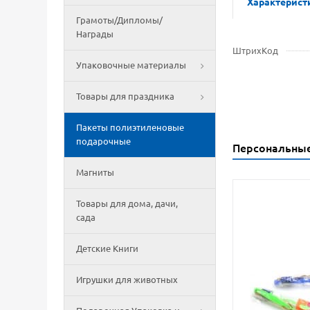
Характерист
Грамоты/Дипломы/
Награды
ШтрихКод
Упаковочные материалы
Товары для праздника
Пакеты полиэтиленовые
подарочные
Персональны
Магниты
Товары для дома, дачи,
сада
Детские Книги
Игрушки для животных