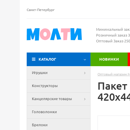
Санкт-Петербург
Минимальный зак
Розничный заказ 3
Оптовый Заказ 25
КАТАЛОГ
НОВИНКИ
Игрушки
Оптовый магазин 
Пакет
Конструкторы
420х4
Канцелярские товары
Головоломки
Брелоки