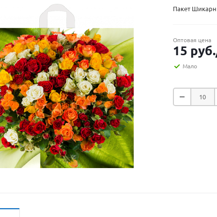
Пакет Шикарны
Оптовая цена
15
руб.
Мало