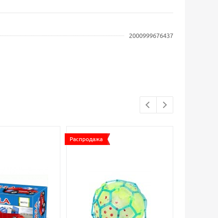
2000999676437
Распродажа