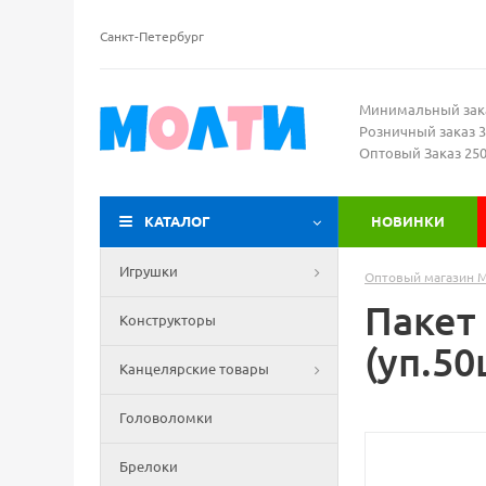
Санкт-Петербург
Минимальный зак
Розничный заказ 3
Оптовый Заказ 25
КАТАЛОГ
НОВИНКИ
Игрушки
Оптовый магазин 
Пакет
Конструкторы
(уп.50
Канцелярские товары
Головоломки
Брелоки