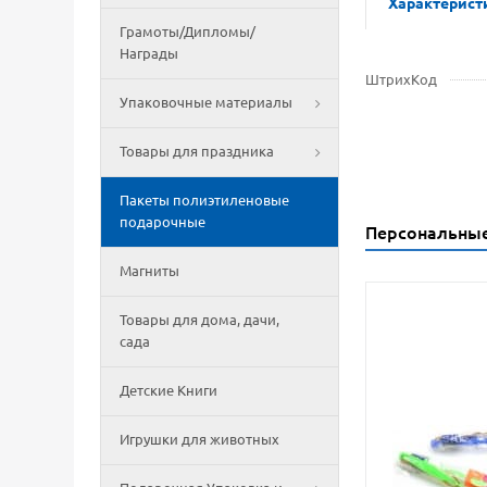
Характерист
Грамоты/Дипломы/
Награды
ШтрихКод
Упаковочные материалы
Товары для праздника
Пакеты полиэтиленовые
подарочные
Персональны
Магниты
Товары для дома, дачи,
сада
Детские Книги
Игрушки для животных