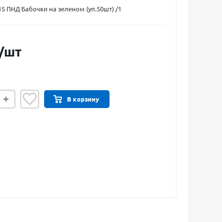
15 ПНД Бабочки на зеленом (уп.50шт) /1
/шт
В корзину