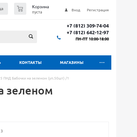
0
Корзина
ца
Вход
Регистрация
пуста
+7 (812) 309-74-04
+7 (812) 642-12-97
ПН-ПТ 10:00-18:00
Ь
КОНТАКТЫ
МАГАЗИНЫ
5 ПНД Бабочки на зеленом (уп.50шт) /1
а зеленом
13