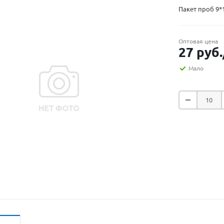
Пакет проб 9*
Оптовая цена
27
руб.
Мало