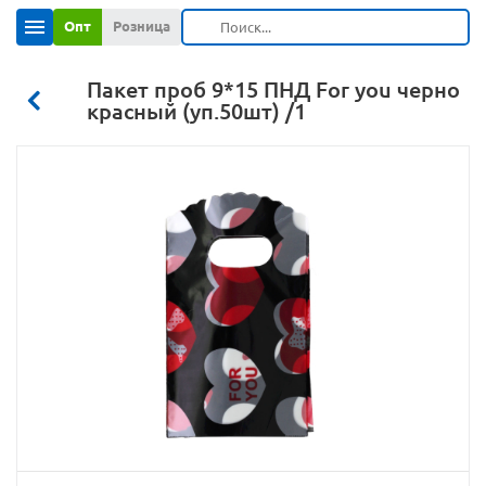
Опт
Розница
Пакет проб 9*15 ПНД For you черно
красный (уп.50шт) /1