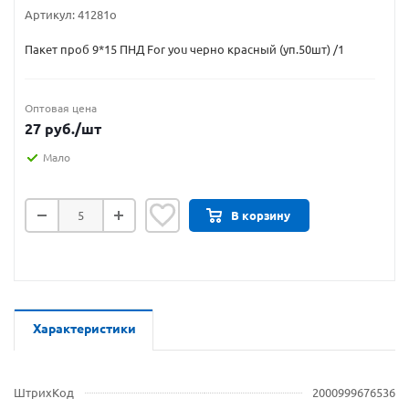
Артикул:
41281о
Пакет проб 9*15 ПНД For you черно красный (уп.50шт) /1
Оптовая цена
27
руб.
/шт
Мало
В корзину
Характеристики
ШтрихКод
2000999676536