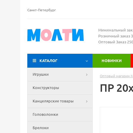
Санкт-Петербург
Минимальный зак
Розничный заказ 3
Оптовый Заказ 25
КАТАЛОГ
НОВИНКИ
Игрушки
Оптовый магазин 
ПР 20
Конструкторы
Канцелярские товары
Головоломки
Брелоки