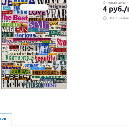
Оптовая цена
4
руб.
/
Нет в налич
ики