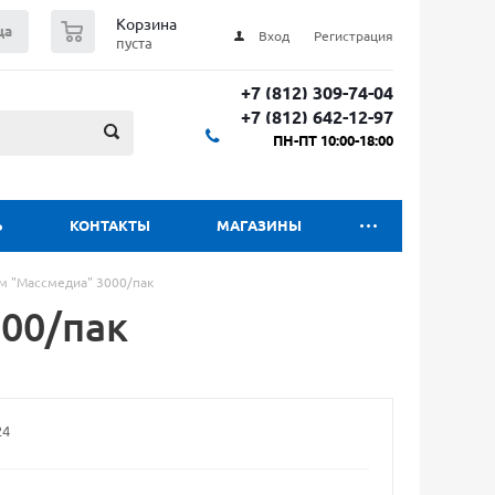
0
Корзина
ца
Вход
Регистрация
пуста
+7 (812) 309-74-04
+7 (812) 642-12-97
ПН-ПТ 10:00-18:00
Ь
КОНТАКТЫ
МАГАЗИНЫ
м "Массмедиа" 3000/пак
000/пак
24