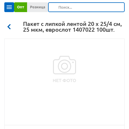
Опт
Розница
Пакет с липкой лентой 20 х 25/4 см,
25 мкм, еврослот 1407022 100шт.