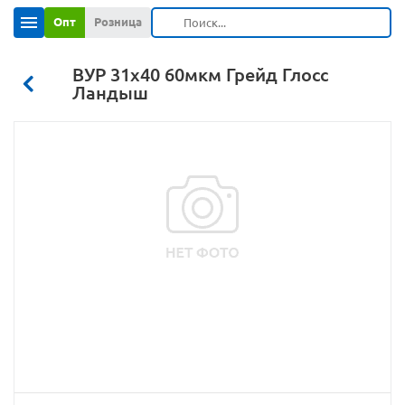
Опт
Розница
ВУР 31х40 60мкм Грейд Глосс
Ландыш