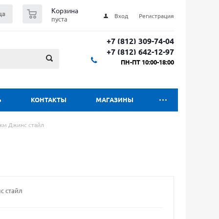
0
Корзина
ца
Вход
Регистрация
пуста
+7 (812) 309-74-04
+7 (812) 642-12-97
ПН-ПТ 10:00-18:00
Ь
КОНТАКТЫ
МАГАЗИНЫ
км Джинс стайл
с стайл