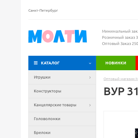
Санкт-Петербург
Минимальный зак
Розничный заказ 3
Оптовый Заказ 25
КАТАЛОГ
НОВИНКИ
Игрушки
Оптовый магазин 
ВУР 3
Конструкторы
Канцелярские товары
Головоломки
Брелоки