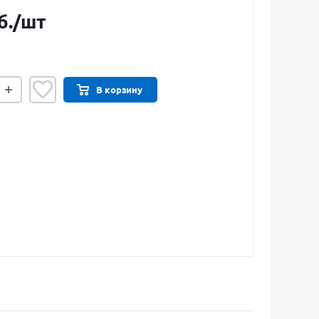
б.
/шт
В корзину