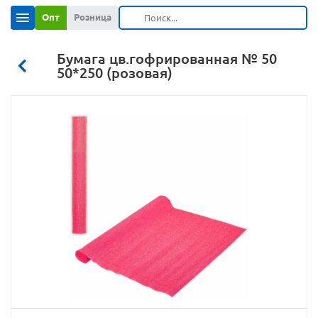
Опт
Розница
Бумага цв.гофрированная № 50
50*250 (розовая)