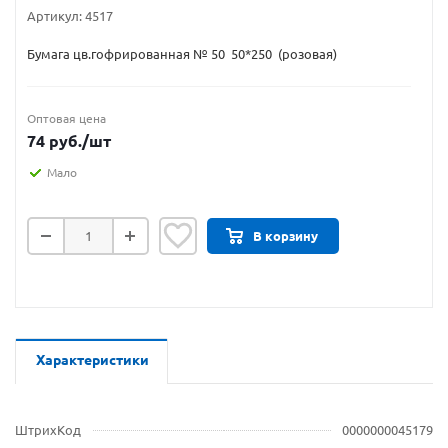
Артикул:
4517
Бумага цв.гофрированная № 50 50*250 (розовая)
Оптовая цена
74
руб.
/шт
Мало
В корзину
Характеристики
ШтрихКод
0000000045179