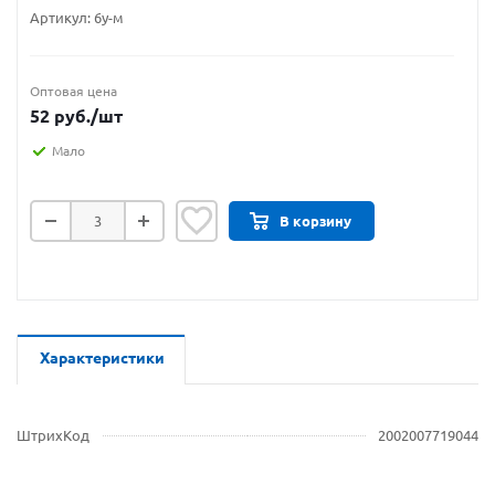
Артикул:
6у-м
Оптовая цена
52
руб.
/шт
Мало
В корзину
Характеристики
ШтрихКод
2002007719044