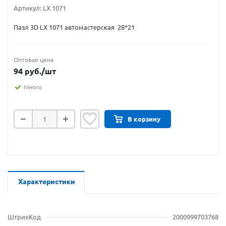
Артикул:
LX 1071
Пазл 3D LX 1071 автомастерская 28*21
Оптовая цена
94
руб.
/шт
Много
В корзину
Характеристики
ШтрихКод
2000999703768