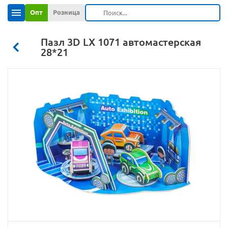
Опт
Розница
Пазл 3D LX 1071 автомастерская
28*21