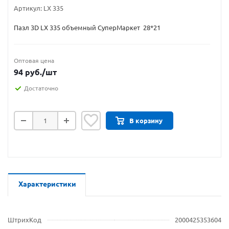
Артикул:
LX 335
Пазл 3D LX 335 объемный СуперМаркет 28*21
Оптовая цена
94
руб.
/шт
Достаточно
В корзину
Характеристики
ШтрихКод
2000425353604