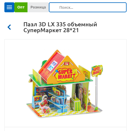
Опт
Розница
Пазл 3D LX 335 объемный
СуперМаркет 28*21