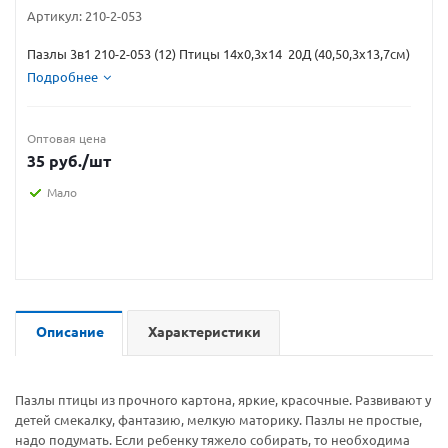
Артикул:
210-2-053
Пазлы 3в1 210-2-053 (12) Птицы 14х0,3х14 20Д (40,50,3х13,7см)
Подробнее
Оптовая цена
35
руб.
/шт
Мало
Описание
Характеристики
Пазлы птицы из прочного картона, яркие, красочные. Развивают у
детей смекалку, фантазию, мелкую маторику. Пазлы не простые,
надо подумать. Если ребенку тяжело собирать, то необходима