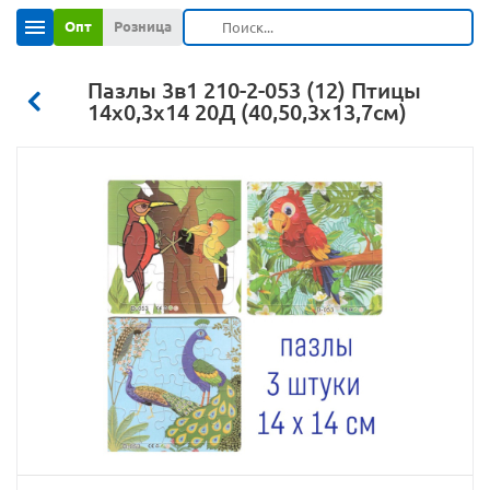
Опт
Розница
Пазлы 3в1 210-2-053 (12) Птицы
14х0,3х14 20Д (40,50,3х13,7см)