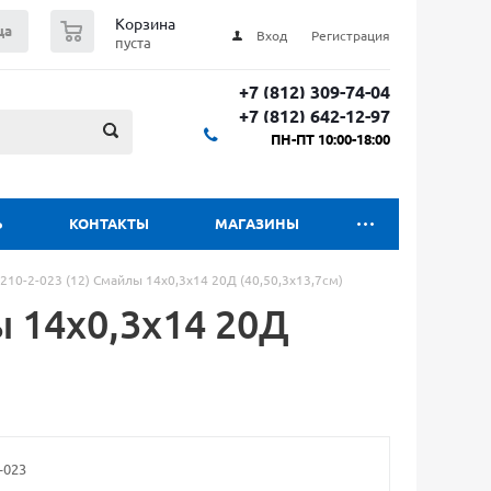
0
Корзина
ца
Вход
Регистрация
пуста
+7 (812) 309-74-04
+7 (812) 642-12-97
ПН-ПТ 10:00-18:00
Ь
КОНТАКТЫ
МАГАЗИНЫ
210-2-023 (12) Смайлы 14х0,3х14 20Д (40,50,3х13,7см)
ы 14х0,3х14 20Д
-023