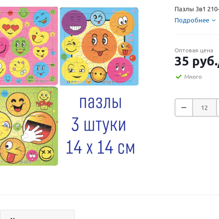
Пазлы 3в1 210-
Подробнее
Оптовая цена
35
руб.
Много