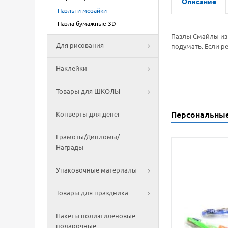
Описание
Пазлы и мозайки
Пазла бумажные 3D
Пазлы Смайлы из 
Для рисования
подумать. Если р
Наклейки
Товары для ШКОЛЫ
Персональны
Конверты для денег
Грамоты/Дипломы/
Награды
Упаковочные материалы
Товары для праздника
Пакеты полиэтиленовые
подарочные