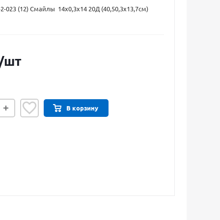
2-023 (12) Смайлы 14х0,3х14 20Д (40,50,3х13,7см)
/шт
В корзину