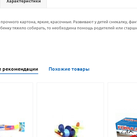
Характеристики
прочного картона, яркие, красочные. Развивают у детей смекалку, фа
ебенку тяжело собирать, то необходима помощь родителей или старши
е рекомендации
Похожие товары