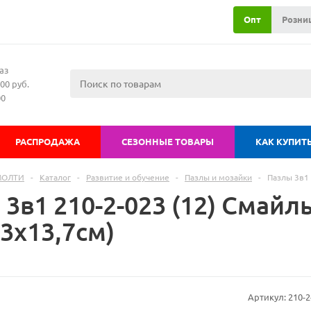
Опт
Розни
аз
00 руб.
00
РАСПРОДАЖА
СЕЗОННЫЕ ТОВАРЫ
КАК КУПИТ
МОЛТИ
-
Каталог
-
Развитие и обучение
-
Пазлы и мозайки
-
Пазлы 3в1 
3в1 210-2-023 (12) Смайл
,3х13,7см)
Артикул:
210-2