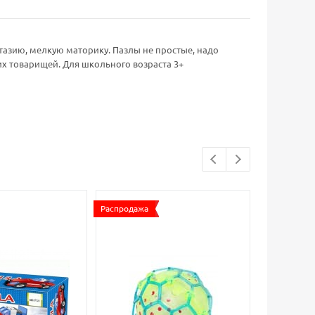
нтазию, мелкую маторику. Пазлы не простые, надо
х товарищей. Для школьного возраста 3+
Распродажа