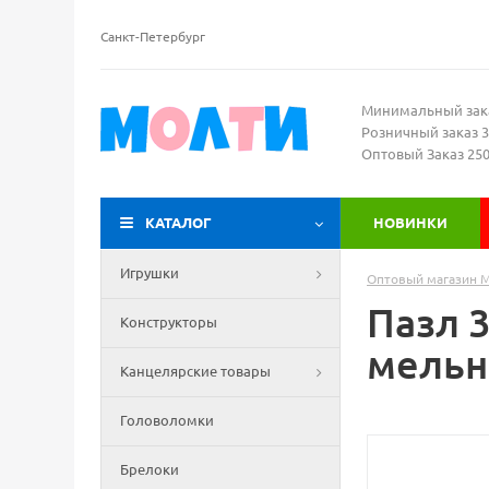
Санкт-Петербург
Минимальный зак
Розничный заказ 3
Оптовый Заказ 25
КАТАЛОГ
НОВИНКИ
Игрушки
Оптовый магазин 
Пазл 
Конструкторы
мельн
Канцелярские товары
Головоломки
Брелоки