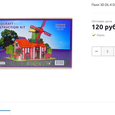
Пазл 3D DL-4 
Оптовая цена
120
руб
Мало