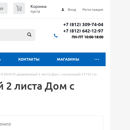
0
Корзина
ца
Вход
Регистрация
пуста
+7 (812) 309-74-04
+7 (812) 642-12-97
ПН-ПТ 10:00-18:00
Ь
КОНТАКТЫ
МАГАЗИНЫ
L-4 DM410 деревянный 2 листа Дом с мельницей 21*33 см
 2 листа Дом с
 DM410