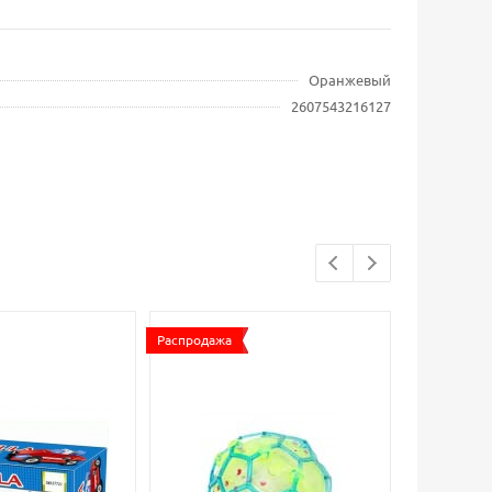
Оранжевый
2607543216127
Распродажа