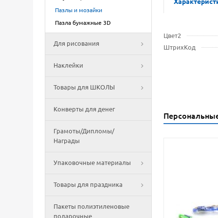
Характерист
Пазлы и мозайки
Пазла бумажные 3D
Цвет2
Для рисования
ШтрихКод
Наклейки
Товары для ШКОЛЫ
Конверты для денег
Персональны
Грамоты/Дипломы/
Награды
Упаковочные материалы
Товары для праздника
Пакеты полиэтиленовые
подарочные