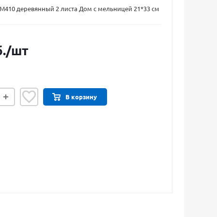
DM410 деревянный 2 листа Дом с мельницей 21*33 см
.
/шт
В корзину