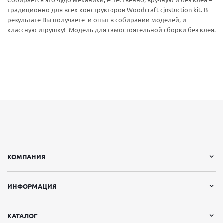
Собирается это чудо механики, естественно, вручную и без клея –
традиционно для всех конструкторов Woodcraft cjnstuction kit. В
результате Вы получаете и опыт в собирании моделей, и
классную игрушку! Модель для самостоятельной сборки без клея.
КОМПАНИЯ
ИНФОРМАЦИЯ
КАТАЛОГ