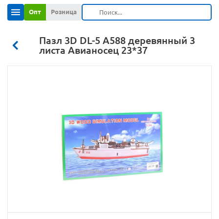
Опт
Розница
Пазл 3D DL-5 A588 деревянный 3
листа Авианосец 23*37