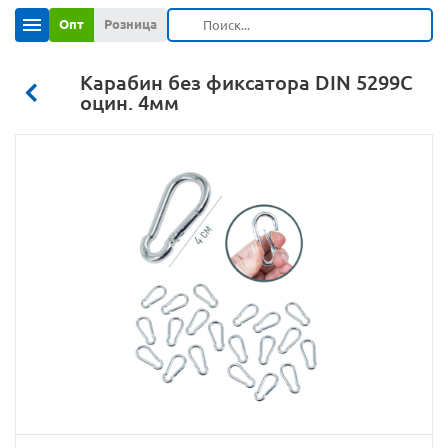
Опт
Розница
Карабин без фиксатора DIN 5299C
оцин. 4мм