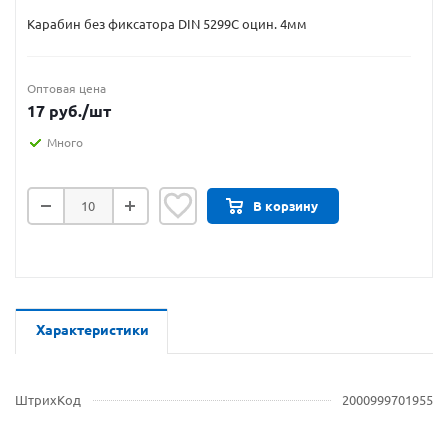
Карабин без фиксатора DIN 5299C оцин. 4мм
Оптовая цена
17
руб.
/шт
Много
В корзину
Характеристики
ШтрихКод
2000999701955